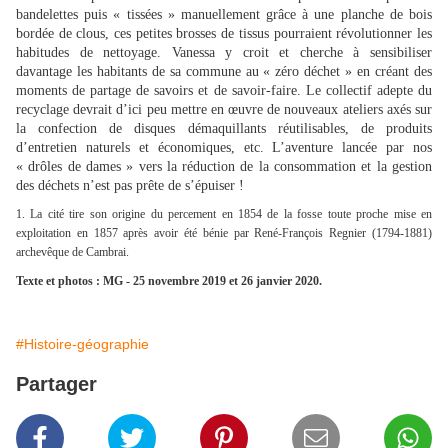
bandelettes puis « tissées » manuellement grâce à une planche de bois
bordée de clous, ces petites brosses de tissus pourraient révolutionner les
habitudes de nettoyage. Vanessa y croit et cherche à sensibiliser
davantage les habitants de sa commune au « zéro déchet » en créant des
moments de partage de savoirs et de savoir-faire. Le collectif adepte du
recyclage devrait d’ici peu mettre en œuvre de nouveaux ateliers axés sur
la confection de disques démaquillants réutilisables, de produits
d’entretien naturels et économiques, etc. L’aventure lancée par nos
« drôles de dames » vers la réduction de la consommation et la gestion
des déchets n’est pas prête de s’épuiser !
1.
La cité tire son origine du percement en 1854 de la fosse toute proche mise en
exploitation en 1857 après avoir été bénie par René-François Regnier (1794-1881)
archevêque de Cambrai.
Texte et photos : MG - 25 novembre 2019 et 26 janvier 2020.
#Histoire-géographie
Partager