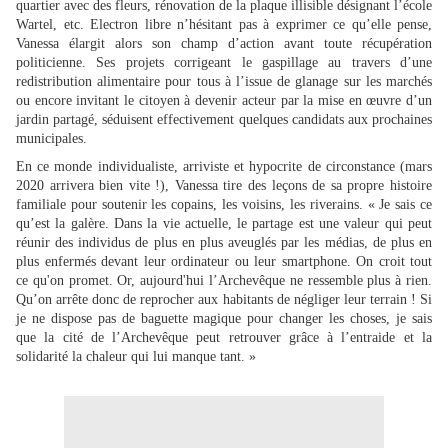
quartier avec des fleurs, rénovation de la plaque illisible désignant l’école
Wartel, etc. Electron libre n’hésitant pas à exprimer ce qu’elle pense,
Vanessa élargit alors son champ d’action avant toute récupération
politicienne. Ses projets corrigeant le gaspillage au travers d’une
redistribution alimentaire pour tous à l’issue de glanage sur les marchés
ou encore invitant le citoyen à devenir acteur par la mise en œuvre d’un
jardin partagé, séduisent effectivement quelques candidats aux prochaines
municipales.
En ce monde individualiste, arriviste et hypocrite de circonstance (mars
2020 arrivera bien vite !), Vanessa tire des leçons de sa propre histoire
familiale pour soutenir les copains, les voisins, les riverains. « Je sais ce
qu’est la galère. Dans la vie actuelle, le partage est une valeur qui peut
réunir des individus de plus en plus aveuglés par les médias, de plus en
plus enfermés devant leur ordinateur ou leur smartphone. On croit tout
ce qu'on promet. Or, aujourd'hui l’Archevêque ne ressemble plus à rien.
Qu’on arrête donc de reprocher aux habitants de négliger leur terrain ! Si
je ne dispose pas de baguette magique pour changer les choses, je sais
que la cité de l’Archevêque peut retrouver grâce à l’entraide et la
solidarité la chaleur qui lui manque tant. »