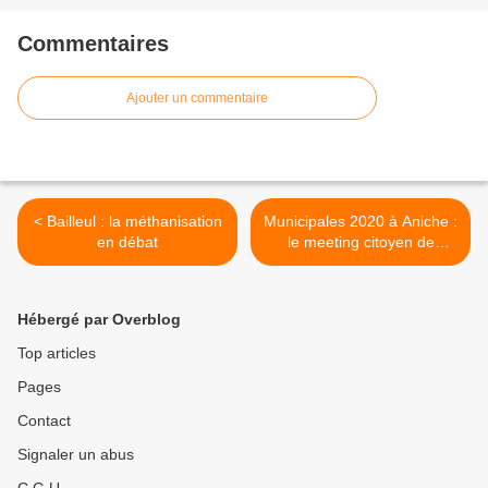
Commentaires
Ajouter un commentaire
< Bailleul : la méthanisation
Municipales 2020 à Aniche :
en débat
le meeting citoyen de
l’équipe de Michel
Meurdesoif >
Hébergé par Overblog
Top articles
Pages
Contact
Signaler un abus