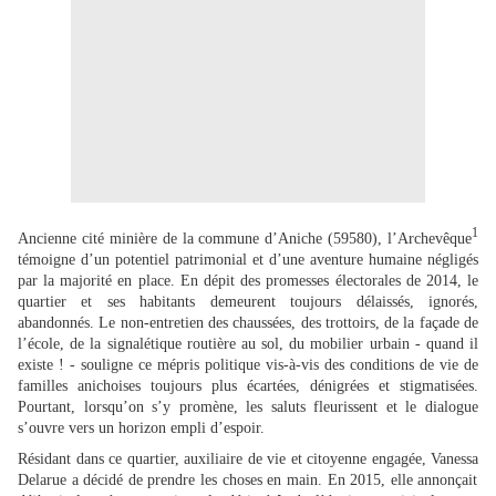
1
Ancienne cité minière de la commune d’Aniche (59580), l’Archevêque
témoigne d’un potentiel patrimonial et d’une aventure humaine négligés
par la majorité en place. En dépit des promesses électorales de 2014, le
quartier et ses habitants demeurent toujours délaissés, ignorés,
abandonnés. Le non-entretien des chaussées, des trottoirs, de la façade de
l’école, de la signalétique routière au sol, du mobilier urbain - quand il
existe ! - souligne ce mépris politique vis-à-vis des conditions de vie de
familles anichoises toujours plus écartées, dénigrées et stigmatisées.
Pourtant, lorsqu’on s’y promène, les saluts fleurissent et le dialogue
s’ouvre vers un horizon empli d’espoir.
Résidant dans ce quartier, auxiliaire de vie et citoyenne engagée,
Vanessa
Delarue a
décidé de prendre les choses en main
. En 2015, elle annonçait