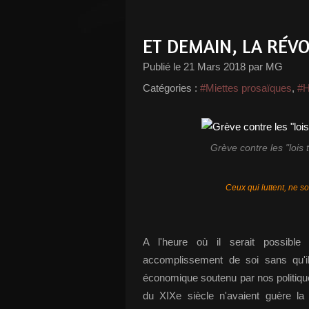
ET DEMAIN, LA RÉV
Publié le
21 Mars 2018
par MG
Catégories :
#Miettes prosaïques
,
#H
Grève contre les "lois 
Ceux qui luttent, ne s
A l'heure où il serait possibl
accomplissement de soi sans qu'il
économique soutenu par nos politiqu
du XIXe siècle n'avaient guère la 