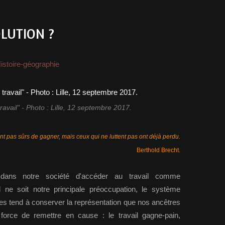
OLUTION ?
istoire-géographie
travail" - Photo : Lille, 12 septembre 2017.
ont pas sûrs de gagner, mais ceux qui ne luttent pas ont déjà perdu.
Berthold Brecht.
e dans notre société d'accéder au travail comme
 ne soit notre principale préoccupation, le système
es tend à conserver la représentation que nos ancêtres
force de remettre en cause : le travail gagne-pain,