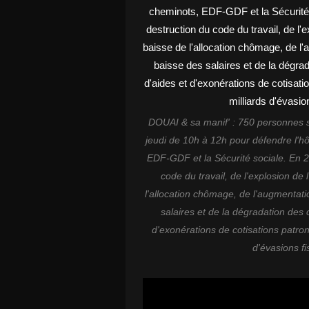
DOUAI & sa manif' : 750 personnes s
jeudi de 10h à 12h pour défendre l'hôpi
EDF-GDF et la Sécurité sociale. En 2
code du travail, de l'explosion de l
l'allocation chômage, de l'augmentatio
salaires et de la dégradation des c
d'exonérations de cotisations patron
d'évasions f