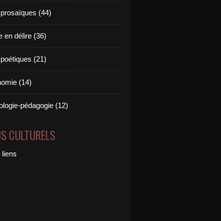
 prosaïques (44)
 en délire (36)
 poétiques (21)
omie (14)
logie-pédagogie (12)
US CULTURELS
 liens