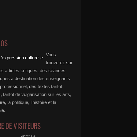
POS
Vous
trouverez sur
es articles critiques, des séances
ques à destination des enseignants
professionnel, des textes tantôt
s, tantôt de vulgarisation sur les arts,
ure, la politique, l'histoire et la
ie.
E DE VISITEURS