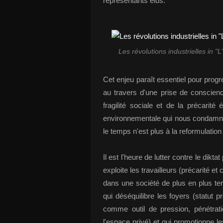
représentants élus.
Les révolutions industrielles in 
Cet enjeu paraît essentiel pour prog
au travers d'une prise de conscienc
fragilité sociale et de la précari
environnementale qui nous condamne
le temps n'est plus à la reformulation
Il est l'heure de lutter contre le dikt
exploite les travailleurs (précarité e
dans une société de plus en plus ter
qui déséquilibre les foyers (statut
comme outil de pression, pénétrat
l'espace privé) et qui promotionne 