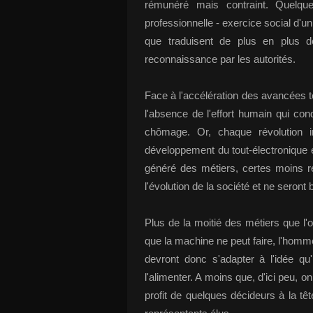
rémunéré mais contraint. Quelque 
professionnelle - exercice social d'un
que traduisent de plus en plus 
reconnaissance par les autorités.
Face à l'accélération des avancées t
l'absence de l'effort humain qui cond
chômage. Or, chaque révolution in
développement du tout-électronique e
généré des métiers, certes moins ré
l'évolution de la société et ne seront 
Plus de la moitié des métiers que l'
que la machine ne peut faire, l'homm
devront donc s'adapter à l'idée qu'
l'alimenter. A moins que, d'ici peu, 
profit de quelques décideurs à la tê