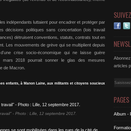
SUIVE
, les indépendants luttaient pour encadrer et protéger par
les décisions politiques sans concertation (lois travail
ances) détruisent conventions, statuts, contrats tout en
NEWSL
ment. Les mouvements de grève qui se multiplient depuis
d'une crise socio-économique qui ne laisse guère
Abonnez-
22 mars 2018 pourrait sonner le glas des mesures
articles 
me de Macron.
Email
es enfants, à Manon Laine, aux militants et citoyens soucieux
PAGES
travail" - Photo : Lille, 12 septembre 2017.
Album - 
Formatio