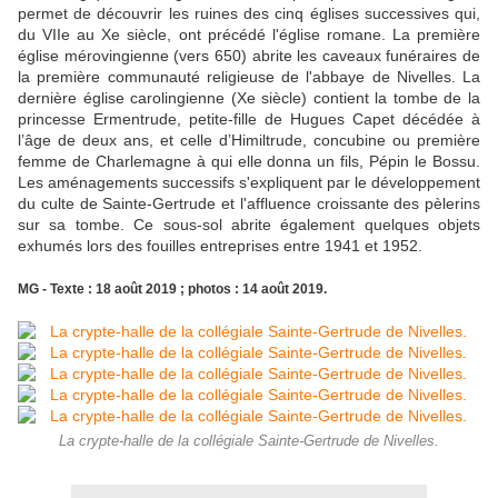
permet de découvrir les ruines des cinq églises successives qui,
du VIIe au Xe siècle, ont précédé l'église romane. La première
église mérovingienne (vers 650) abrite les caveaux funéraires de
la première communauté religieuse de l'abbaye de Nivelles. La
dernière église carolingienne (Xe siècle) contient la tombe de la
princesse Ermentrude, petite-fille de Hugues Capet décédée à
l’âge de deux ans, et celle d’Himiltrude, concubine ou première
femme de Charlemagne à qui elle donna un fils, Pépin le Bossu.
Les aménagements successifs s'expliquent par le développement
du culte de Sainte-Gertrude et l'affluence croissante des pèlerins
sur sa tombe. Ce sous-sol abrite également quelques objets
exhumés lors des fouilles entreprises entre 1941 et 1952.
MG - Texte : 18 août 2019 ; photos : 14 août 2019.
La crypte-halle de la collégiale Sainte-Gertrude de Nivelles.