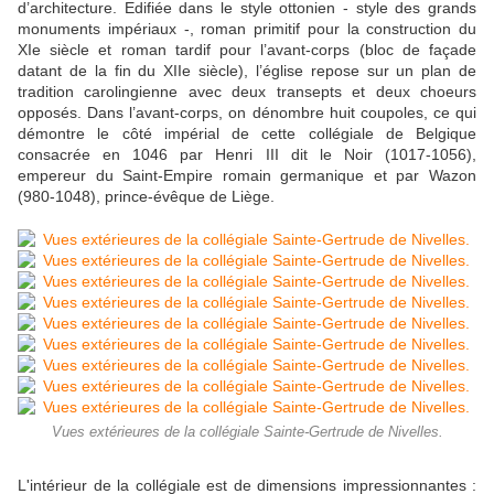
d’architecture. Edifiée dans le style ottonien - style des grands
monuments impériaux -
,
roman primitif pour la construction du
XIe siècle et roman tardif pour l’avant-corps (bloc de façade
datant de la fin du XIIe siècle),
l’église repose sur un plan de
tradition carolingienne
avec deux transepts et
deux choeurs
opposés. Dans l’avant-corps, on dénombre huit coupoles, ce qui
démontre le côté impérial de cette collégiale de Belgique
consacrée en 1046 par Henri III dit le Noir (1017-1056),
empereur du Saint-Empire romain germanique
et par Wazon
(980-1048), prince-évêque de Liège.
Vues extérieures de la collégiale Sainte-Gertrude de Nivelles.
L'intérieur de la collégiale est de dimensions impressionnantes :