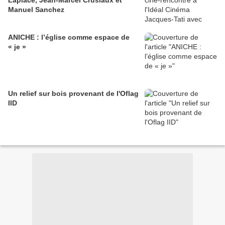
Laplace, Jean-Marcel Crusiaux et
Manuel Sanchez
ANICHE : l’église comme espace de
« je »
Un relief sur bois provenant de l'Oflag
IID