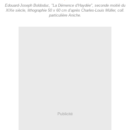
Edouard-Joseph Boldoduc, "La Démence d’Haydée", seconde moitié du
XIXe siècle, lithographie 50 x 60 cm d’après Charles-Louis Müller, coll.
particulière Aniche.
Publicité