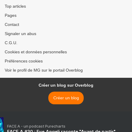
Top articles
Pages
Contact
Signaler un abus
C.G.U.
Cookies et données personnelles
Préférences cookies
Voir le profil de MG sur le portail Overblog
Créer un blog sur Overblog
Créer un blog
FACE A - un podcast Purecharts
FACE A #30 : Eve Angeli raconte "Avant de partir"