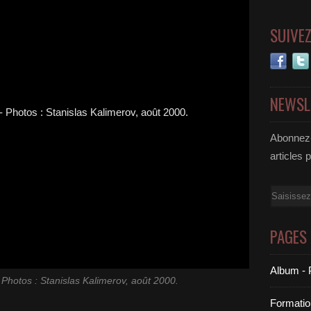
SUIVE
NEWSL
Abonnez-
articles 
Email
PAGES
Album - 
 Photos : Stanislas Kalimerov, août 2000.
Formatio