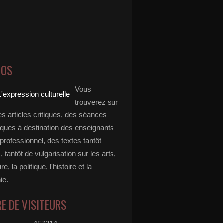
POS
Vous
trouverez sur
es articles critiques, des séances
ques à destination des enseignants
professionnel, des textes tantôt
s, tantôt de vulgarisation sur les arts,
ure, la politique, l'histoire et la
ie.
E DE VISITEURS