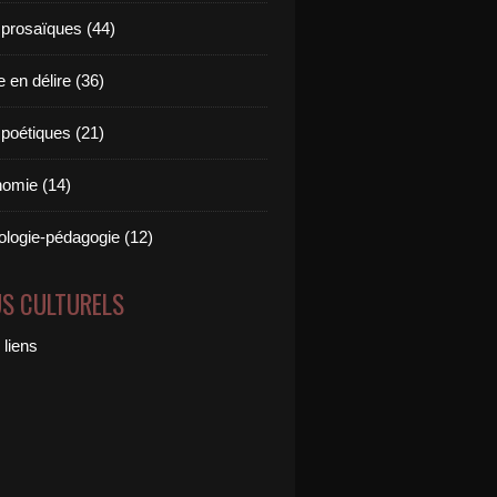
 prosaïques (44)
 en délire (36)
 poétiques (21)
omie (14)
logie-pédagogie (12)
US CULTURELS
 liens