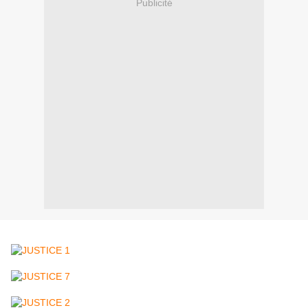
Publicité
(pour une meilleure lecture, cliquez sur chacune des pages ci-dessous)