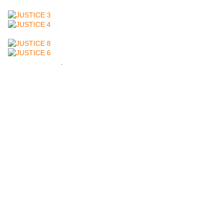
.
MG - 07 avril 2011