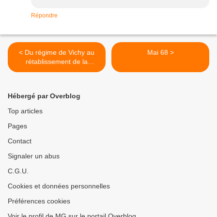
Répondre
< Du régime de Vichy au
Mai 68 >
rétablissement de la
démocratie
Hébergé par Overblog
Top articles
Pages
Contact
Signaler un abus
C.G.U.
Cookies et données personnelles
Préférences cookies
Voir le profil de MG sur le portail Overblog