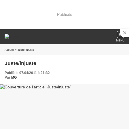
Publicité
MENU
Accueil
» Juste/injuste
Juste/injuste
Publié le 07/04/2011 à 21:32
Par
MG