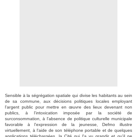
Sensible à la ségrégation spatiale qui divise les habitants au sein
de sa commune, aux décisions politiques locales employant
l'argent public pour mettre en œuvre des lieux devenant non
publics, à l'intoxication imposée par la société de
surconsommation, à l'absence de politique culturelle municipale
favorable à l'expression de la jeunesse, Defmo illustre
virtuellement, à l'aide de son téléphone portable et de quelques
applications téléchargées, la Cité qui l'a vu grandir et qu'il ne