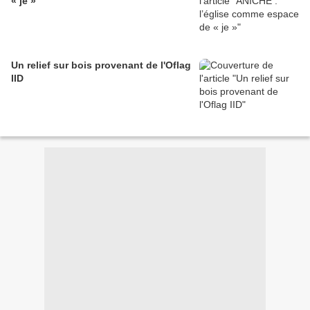
« je »
Un relief sur bois provenant de l'Oflag
IID