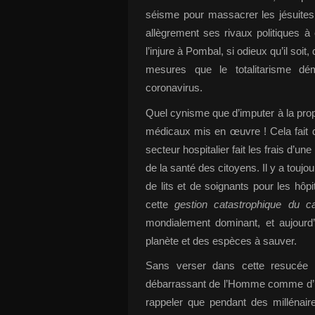
séisme pour massacrer les jésuites, 
allègrement ses rivaux politiques à
l’injure à Pombal, si odieux qu’il soi
mesures que le totalitarisme dé
coronavirus.
Quel cynisme que d’imputer à la prop
médicaux mis en œuvre ! Cela fait d
secteur hospitalier fait les frais d’une
de la santé des citoyens. Il y a touj
de lits et de soignants pour les hôp
cette
gestion catastrophique du 
mondialement dominant, et aujourd
planète et des espèces à sauver.
Sans verser dans cette resucée d
débarrassant de l’Homme comme d’une 
rappeler que pendant des millénaire