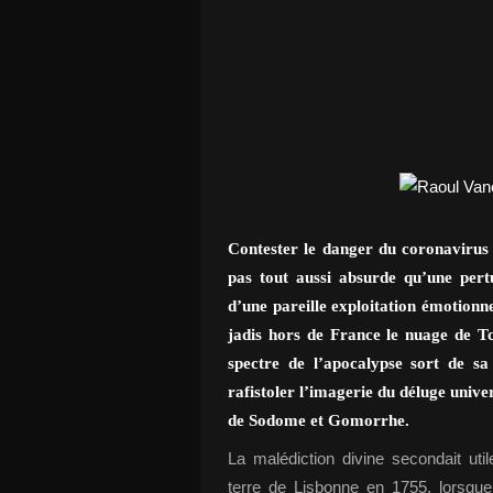
Contester le danger du coronavirus r
pas tout aussi absurde qu’une pert
d’une pareille exploitation émotionn
jadis hors de France le nuage de Tc
spectre de l’apocalypse sort de s
rafistoler l’imagerie du déluge univers
de Sodome et Gomorrhe.
La malédiction divine secondait ut
terre de Lisbonne en 1755, lorsque