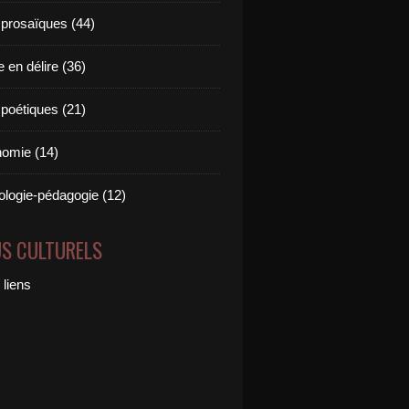
 prosaïques (44)
 en délire (36)
 poétiques (21)
omie (14)
logie-pédagogie (12)
US CULTURELS
 liens