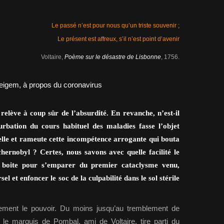
Le passé n’est pour nous qu’un triste souvenir ;
Le présent est affreux, s’il n’est point d’avenir
Voltaire,
Poème sur le désastre de Lisbonne
, 1756.
elève à coup sûr de l’absurdité. En revanche, n’est-il
urbation du cours habituel des maladies fasse l’objet
elle et rameute cette incompétence arrogante qui bouta
hernobyl ? Certes, nous savons avec quelle facilité le
a boite pour s’emparer du premier cataclysme venu,
el et enfoncer le soc de la culpabilité dans le sol stérile
ilement le pouvoir. Du moins jusqu’au tremblement de
 le marquis de Pombal, ami de Voltaire, tire parti du