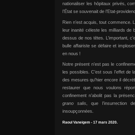
nationaliser les hôpitaux privés, co
l’État se souvenait de l’Etat-providence
Rien n’est acquis, tout commence. 
leur inanité céleste les milliards d
dessus de nos têtes. L’important, c’
bulle affairiste se défaire et impl
en nous !
Notre présent n’est pas le confineme
les possibles. C’est sous l’effet de l
des mesures qu’hier encore il décrétai
restaurer que nous voulons répon
confinement n’abolit pas la présenc
grano salis
, que l’insurrection 
insoupçonnées.
Raoul Vaneigem
- 17 mars 2020.