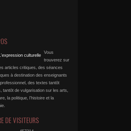
POS
Vous
trouverez sur
es articles critiques, des séances
ques à destination des enseignants
professionnel, des textes tantôt
s, tantôt de vulgarisation sur les arts,
ure, la politique, l'histoire et la
ie.
E DE VISITEURS