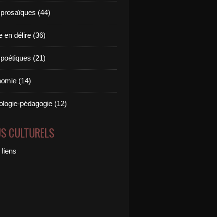
 prosaïques (44)
 en délire (36)
 poétiques (21)
omie (14)
logie-pédagogie (12)
US CULTURELS
 liens