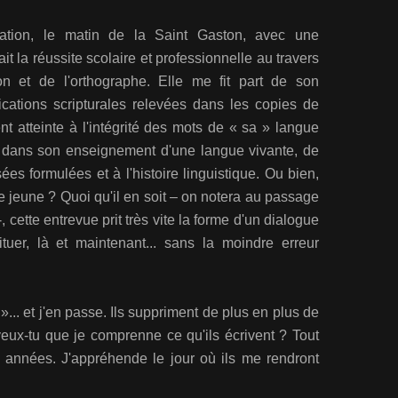
ation, le matin de la Saint Gaston, avec une
it la réussite scolaire et professionnelle au travers
on et de l'orthographe. Elle me fit part de son
cations scripturales relevées dans les copies de
nt atteinte à l'intégrité des mots de « sa » langue
, dans son enseignement d'une langue vivante, de
es formulées et à l'histoire linguistique. Ou bien,
re jeune ? Quoi qu'il en soit – on notera au passage
 cette entrevue prit très vite la forme d'un dialogue
tuer, là et maintenant... sans la moindre erreur
v »... et j'en passe. Ils suppriment de plus en plus de
veux-tu que je comprenne ce qu'ils écrivent ? Tout
 des années. J'appréhende le jour où ils me rendront