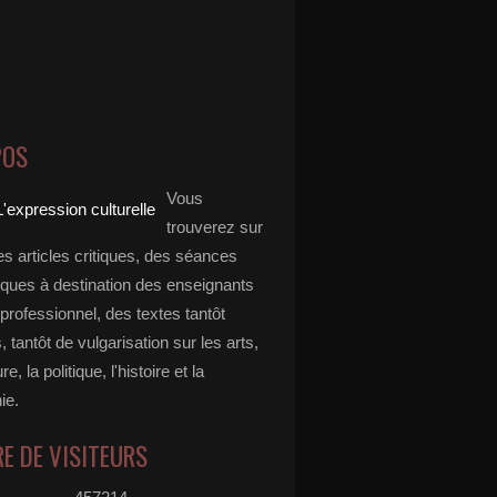
POS
Vous
trouverez sur
es articles critiques, des séances
ques à destination des enseignants
professionnel, des textes tantôt
s, tantôt de vulgarisation sur les arts,
ure, la politique, l'histoire et la
ie.
E DE VISITEURS