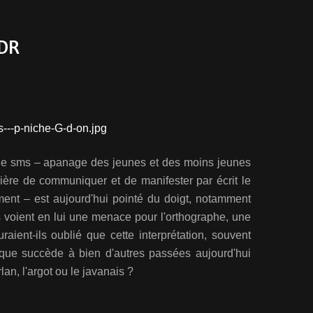
MDR
ge sms – apanage des jeunes et des moins jeunes
ère de communiquer et de manifester par écrit le
oment – est aujourd'hui pointé du doigt, notamment
s voient en lui une menace pour l'orthographe, une
raient-ils oublié que cette interprétation, souvent
que succède à bien d'autres passées aujourd'hui
lan, l'argot ou le javanais ?