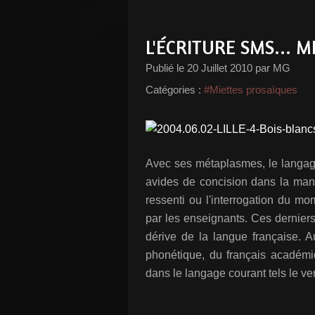
L'ÉCRITURE SMS... 
Publié le
20 Juillet 2010
par MG
Catégories :
#Miettes prosaïques
Avec ses métaplasmes, le langa
avides de concision dans la mani
ressenti ou l'interrogation du m
par les enseignants. Ces dernier
dérive de la langue française. Au
phonétique, du français académi
dans le langage courant tels le ver