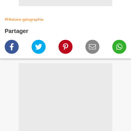
#Histoire-géographie
Partager