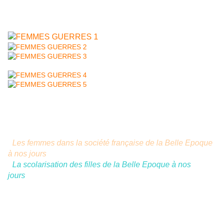
élèves ont montré comment le corps des femmes peut
servir à l'égalité des sexes.
MG - 27 septembre 2010.
Lire aussi :
-
Les femmes dans la société française de la Belle Epoque
à nos jours
;
-
La scolarisation des filles de la Belle Epoque à nos
jours
.