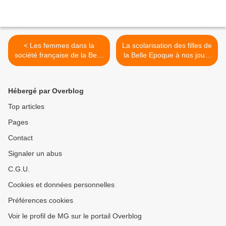
< Les femmes dans la
La scolarisation des filles de
société française de la Belle
la Belle Epoque à nos jours
Epoque à nos jours
>
Hébergé par Overblog
Top articles
Pages
Contact
Signaler un abus
C.G.U.
Cookies et données personnelles
Préférences cookies
Voir le profil de MG sur le portail Overblog