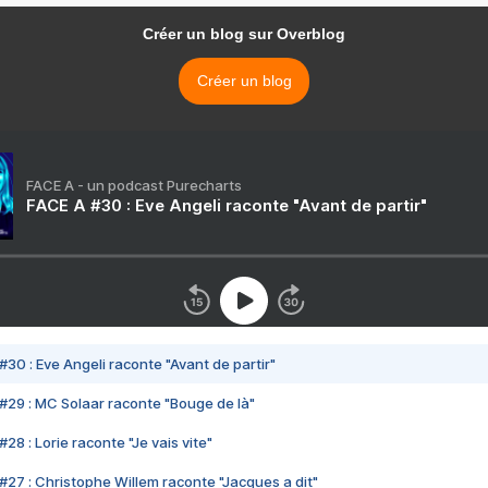
Créer un blog sur Overblog
Créer un blog
FACE A - un podcast Purecharts
FACE A #30 : Eve Angeli raconte "Avant de partir"
#30 : Eve Angeli raconte "Avant de partir"
#29 : MC Solaar raconte "Bouge de là"
28 : Lorie raconte "Je vais vite"
#27 : Christophe Willem raconte "Jacques a dit"