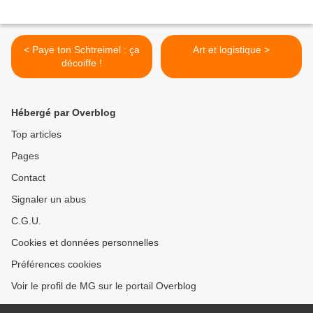
< Paye ton Schtreimel : ça
Art et logistique >
décoiffe !
Hébergé par Overblog
Top articles
Pages
Contact
Signaler un abus
C.G.U.
Cookies et données personnelles
Préférences cookies
Voir le profil de MG sur le portail Overblog