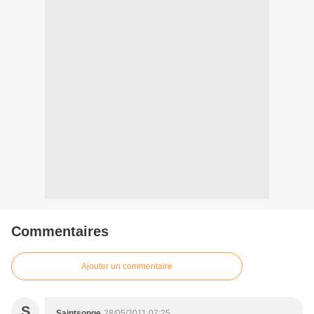
Commentaires
Ajouter un commentaire
S
Saintsonge
28/05/2011 07:25