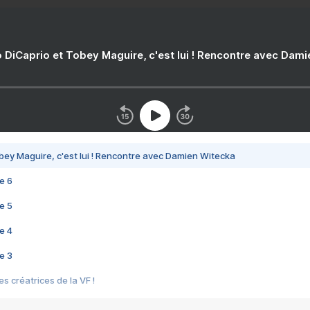
 DiCaprio et Tobey Maguire, c'est lui ! Rencontre avec Dam
bey Maguire, c'est lui ! Rencontre avec Damien Witecka
e 6
e 5
e 4
e 3
s créatrices de la VF !
e 2