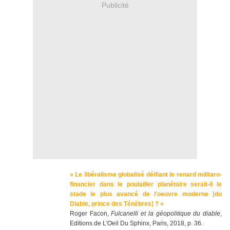
Publicité
« Le libéralisme globalisé déifiant le renard militaro-
financier dans le poulailler planétaire serait-il le
stade le plus avancé de l'oeuvre moderne
[
du
Diable, prince des Ténèbres
]
? »
Roger Facon,
Fulcanelli et la géopolitique du diable
,
Editions de L'Oeil Du Sphinx, Paris, 2018, p. 36.