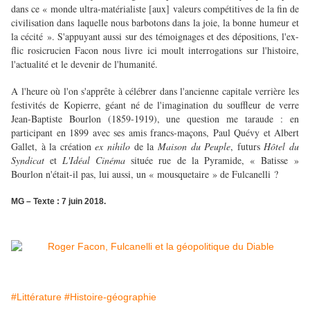
dans ce « monde ultra-matérialiste
[aux] valeurs compétitives de la fin de
civilisation dans laquelle nous barbotons dans la joie, la bonne humeur et
la cécité ». S'appuyant aussi sur des témoignages et des dépositions, l'ex-
flic rosicrucien Facon nous livre ici moult interrogations sur l'histoire,
l'actualité et le devenir de l'humanité.
A l'heure où l'on s'apprête à célébrer dans l'ancienne capitale verrière les
festivités de Kopierre, géant né de l'imagination du souffleur de verre
Jean-Baptiste Bourlon (1859-1919), une question me taraude : en
participant en 1899 avec ses amis francs-maçons, Paul Quévy et Albert
Gallet, à la création
ex nihilo
de la
Maison du Peuple
, futurs
Hôtel du
Syndicat
et
L'Idéal Cinéma
située rue de la Pyramide, « Batisse »
Bourlon n'était-il pas, lui aussi, un « mousquetaire » de Fulcanelli ?
MG – Texte : 7 juin 2018.
#Littérature
#Histoire-géographie