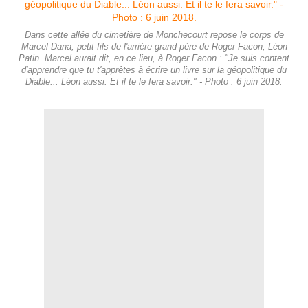
Dans cette allée du cimetière de Monchecourt repose le corps de
Marcel Dana, petit-fils de l'arrière grand-père de Roger Facon, Léon
Patin. Marcel aurait dit, en ce lieu, à Roger Facon : "Je suis content
d'apprendre que tu t'apprêtes à écrire un livre sur la géopolitique du
Diable... Léon aussi. Et il te le fera savoir." - Photo : 6 juin 2018.