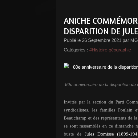
ANICHE COMMÉMORE 
DISPARITION DE JUL
Publié le
26 Septembre 2021
par MG
Catégories :
#Histoire-géographie
80e anniversaire de la disparition d
Invités par la section du Parti Comm
syndicalistes, les familles Poulain
Beauchamp et des représentants de la 
se sont rassemblés en ce dimanche 
buste de
Jules Domisse (1899-194