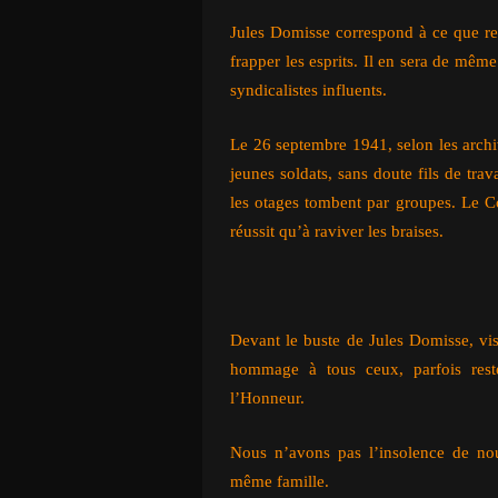
Jules Domisse correspond à ce que re
frapper les esprits. Il en sera de mêm
syndicalistes influents.
Le 26 septembre 1941, selon les archiv
jeunes soldats, sans doute fils de tr
les otages tombent par groupes. Le C
réussit qu’à raviver les braises.
Devant le buste de Jules Domisse, vi
hommage à tous ceux, parfois res
l’Honneur.
Nous n’avons pas l’insolence de nou
même famille.