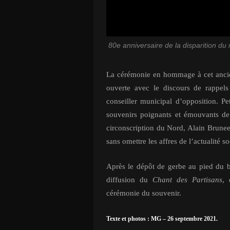
80e anniversaire de la disparition d
La cérémonie en hommage à cet ancien
ouverte avec le discours de rappels
conseiller municipal d’opposition. Pe
souvenirs poignants et émouvants de
circonscription du Nord, Alain Brunee
sans omettre les affres de l’actualité 
Après le dépôt de gerbe au pied du b
diffusion du
Chant des Partisans
,
cérémonie du souvenir.
Texte et photos : MG – 26 septembre 2021.