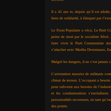
Il a 42 ans et, depuis qu’il est adulte
liens de solidarité, à éduquer par l’exe
Le Front Populaire a vécu. Le Parti C
peine de mort par le socialiste Sérol.
faire vivre le Parti Communiste da
s’attacher avec Martha Desrumaux, Eus
Malgré les dangers, il ne s’est jamais 
L’arrestation massive de militants com
climat de terreur. L’occupant a besoin
pour subvenir aux besoins de l’indust
et les condamnations s’enchaînent.
personnalités reconnues, en tant qu’ot
des points.