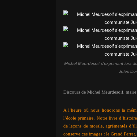
Michel Meurdesoif s'exprimant lors d
Jules Do
Discours de Michel Meurdesoif, maire 
A l’heure où nous honorons la mémo
l’école primaire. Notre livre d’histoi
de leçons de morale, agrémentés d’ill
conserve ces images : le Grand Ferre