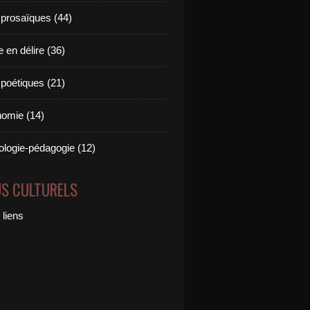
 prosaïques (44)
 en délire (36)
 poétiques (21)
omie (14)
logie-pédagogie (12)
US CULTURELS
 liens