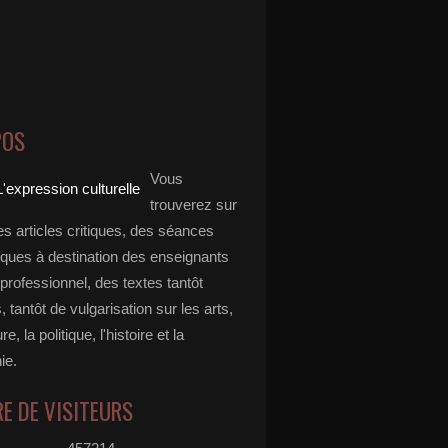
POS
Vous
trouverez sur
es articles critiques, des séances
ques à destination des enseignants
professionnel, des textes tantôt
s, tantôt de vulgarisation sur les arts,
ure, la politique, l'histoire et la
ie.
E DE VISITEURS