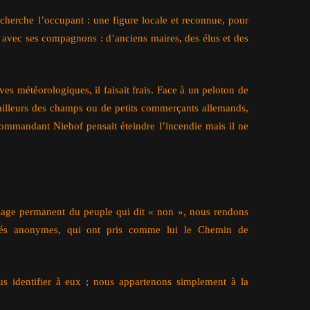
cherche l’occupant : une figure locale et reconnue, pour
e avec ses compagnons : d’anciens maires, des élus et des
es météorologiques, il faisait frais. Face à un peloton de
availleurs des champs ou de petits commerçants allemands,
ommandant Niehof pensait éteindre l’incendie mais il ne
sage permanent du peuple qui dit « non », nous rendons
tés anonymes, qui ont pris comme lui le Chemin de
s identifier à eux ; nous appartenons simplement à la