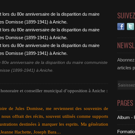
SUIVE
NEWSL
Abonnez-
u 80e anniversaire de la disparition du maire communiste
articles 
misse (1899-1941) à Aniche.
Email
honoraire et conseiller municipal d’opposition à Aniche :
PAGES
ire de Jules Domisse, me reviennent des souvenirs de
re nous offrait des récits, souvent utilisés comme supports
Album - 
ustrations destinées à marquer les esprits. Ma génération
Formatio
t, Jeanne Hachette, Joseph Bara…