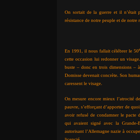
On sortait de la guerre et il n’était
résistance de notre peuple et de notre 
En 1991, il nous fallait célébrer le 50
cette occasion lui redonner un visage
buste – donc en trois dimensions – à
Domisse devenait concrète. Son humanit
caressent le visage.
On mesure encore mieux l’atrocité d
pauvre, s’efforçant d’apporter de quoi
avoir refusé de condamner le pacte 
qui avaient signé avec la Grande-B
autorisant l’Allemagne nazie à occuper
licencié.