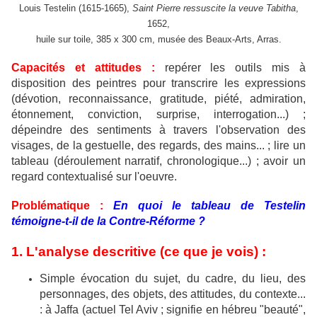
Louis Testelin (1615-1665),
Saint Pierre ressuscite la veuve Tabitha
,
1652,
huile sur toile, 385 x 300 cm, musée des Beaux-Arts, Arras.
Capacités et attitudes :
repérer les outils mis à
disposition des peintres pour transcrire les expressions
(dévotion, reconnaissance, gratitude, piété, admiration,
étonnement, conviction, surprise, interrogation...) ;
dépeindre des sentiments à travers l'observation des
visages, de la gestuelle, des regards, des mains... ; lire un
tableau (déroulement narratif, chronologique...) ; avoir un
regard contextualisé sur l'oeuvre.
Problématique :
En quoi le tableau de Testelin
témoigne-t-il de la Contre-Réforme ?
1. L'analyse descritive (ce que je vois) :
Simple évocation du sujet, du cadre, du lieu, des
personnages,
des objets, des attitudes, du contexte...
: à Jaffa (actuel Tel Aviv ; signifie en hébreu "beauté",