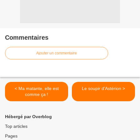
Commentaires
Ajouter un commentaire
< Ma matante, elle est
Le soupir d'Astérion >
comme ça !
Hébergé par Overblog
Top articles
Pages