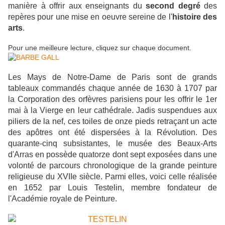
manière à offrir aux enseignants du
second degré
des
repères pour une mise en oeuvre sereine de l'
histoire des
arts
.
Pour une meilleure lecture, cliquez sur chaque document.
Les Mays de Notre-Dame de Paris sont de grands
tableaux commandés chaque année de 1630 à 1707 par
la Corporation des orfèvres parisiens pour les offrir le 1er
mai à la Vierge en leur cathédrale. Jadis suspendues aux
piliers de la nef, ces toiles de onze pieds retraçant un acte
des apôtres ont été dispersées à la Révolution. Des
quarante-cinq subsistantes, le musée des Beaux-Arts
d'Arras en possède quatorze dont sept exposées dans une
volonté de parcours chronologique de la grande peinture
religieuse du XVIIe siècle. Parmi elles, voici celle réalisée
en 1652 par Louis Testelin, membre fondateur de
l'Académie royale de Peinture.