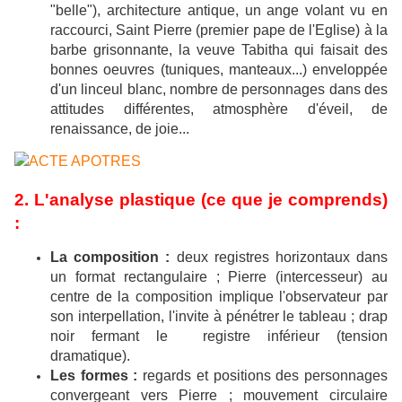
"belle"), architecture antique, un ange volant vu en
raccourci, Saint Pierre (premier pape de l'Eglise) à la
barbe grisonnante, la veuve Tabitha qui faisait des
bonnes oeuvres (tuniques, manteaux...) enveloppée
d'un linceul blanc, nombre de personnages dans des
attitudes différentes, atmosphère d'éveil, de
renaissance, de joie...
2. L'analyse plastique (ce que je comprends)
:
La composition :
deux registres horizontaux dans
un format rectangulaire ; Pierre (intercesseur) au
centre de la composition implique l'observateur par
son interpellation, l'invite à pénétrer le tableau ; drap
noir fermant le registre inférieur (tension
dramatique).
Les formes :
regards et positions des personnages
convergeant vers Pierre ; mouvement circulaire