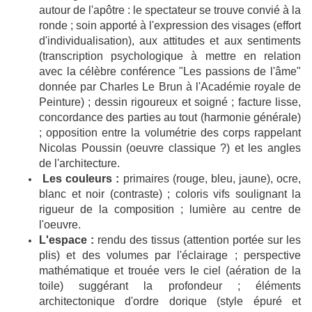
autour de l'apôtre : le spectateur se trouve convié à la
ronde ; soin apporté à l'expression des visages (effort
d'individualisation), aux attitudes et aux sentiments
(transcription psychologique à mettre en relation
avec la célèbre conférence "Les passions de l'âme"
donnée par Charles Le Brun à l'Académie royale de
Peinture) ; dessin rigoureux et soigné ; facture lisse,
concordance des parties au tout (harmonie générale)
; opposition entre la volumétrie des corps rappelant
Nicolas Poussin (oeuvre classique ?) et les angles
de l'architecture.
Les couleurs :
primaires (rouge, bleu, jaune), ocre,
blanc et noir (contraste) ; coloris vifs soulignant la
rigueur de la composition ; lumière au centre de
l'oeuvre.
L'espace :
rendu des tissus (attention portée sur les
plis) et des volumes par l'éclairage ; perspective
mathématique et trouée vers le ciel (aération de la
toile) suggérant la profondeur ; éléments
architectonique d'ordre dorique (style épuré et