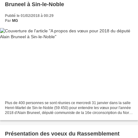
Bruneel à Sin-le-Noble
Publié le 01/02/2018 à 00:29
Par
MG
Plus de 400 personnes se sont réunies ce mercredi 31 janvier dans la salle
Henri-Martel de Sin-le-Noble (59 450) pour entendre les vœux pour l'année
2018 d'Alain Bruneel, député communiste de la 16e circonscription du Nord.
La surprise est de taille :...
Présentation des voeux du Rassemblement