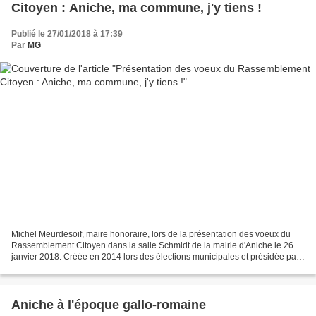
Citoyen : Aniche, ma commune, j'y tiens !
Publié le 27/01/2018 à 17:39
Par
MG
Michel Meurdesoif, maire honoraire, lors de la présentation des voeux du
Rassemblement Citoyen dans la salle Schmidt de la mairie d'Aniche le 26
janvier 2018. Créée en 2014 lors des élections municipales et présidée par
le maire honoraire d'Aniche, Michel...
Aniche à l'époque gallo-romaine