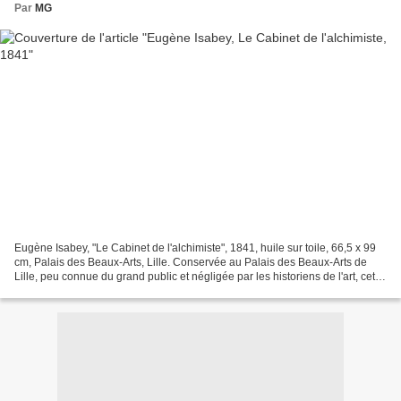
Par
MG
Eugène Isabey, "Le Cabinet de l'alchimiste", 1841, huile sur toile, 66,5 x 99
cm, Palais des Beaux-Arts, Lille. Conservée au Palais des Beaux-Arts de
Lille, peu connue du grand public et négligée par les historiens de l'art, cette
huile sur toile de 66,5...