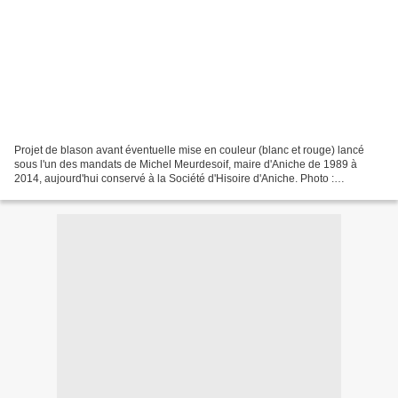
Projet de blason avant éventuelle mise en couleur (blanc et rouge) lancé
sous l'un des mandats de Michel Meurdesoif, maire d'Aniche de 1989 à
2014, aujourd'hui conservé à la Société d'Hisoire d'Aniche. Photo :
septembre 2016. Un blason désigne l'ensemble...