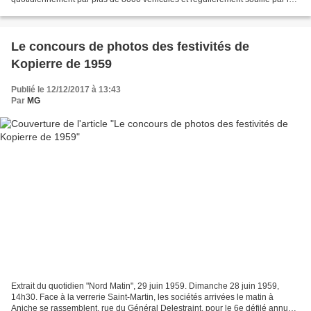
jets de déchets et autres dépôts sauvages,...
Le concours de photos des festivités de
Kopierre de 1959
Publié le 12/12/2017 à 13:43
Par
MG
Extrait du quotidien "Nord Matin", 29 juin 1959. Dimanche 28 juin 1959,
14h30. Face à la verrerie Saint-Martin, les sociétés arrivées le matin à
Aniche se rassemblent, rue du Général Delestraint, pour le 6e défilé annuel