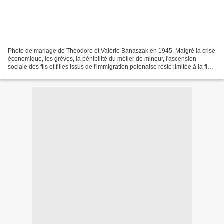
Photo de mariage de Théodore et Valérie Banaszak en 1945. Malgré la crise
économique, les grèves, la pénibilité du métier de mineur, l'ascension
sociale des fils et filles issus de l'immigration polonaise reste limitée à la fin
des années 1930 : le garçon...