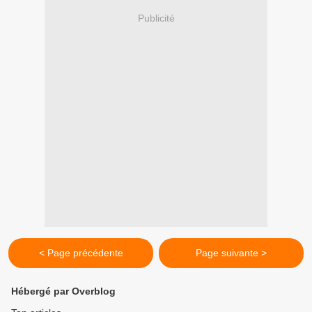
Publicité
< Page précédente
Page suivante >
Hébergé par Overblog